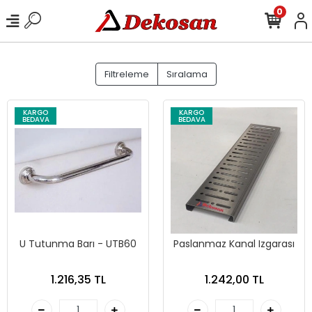
0
Filtreleme
Sıralama
KARGO
KARGO
BEDAVA
BEDAVA
U Tutunma Barı - UTB60
Paslanmaz Kanal Izgarası
1.216,35 TL
1.242,00 TL