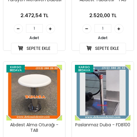
2.472,54 TL
2.520,00 TL
Adet
Adet
SEPETE EKLE
SEPETE EKLE
KARGO
KARGO
BEDAVA
BEDAVA
Abdest Alma Oturağı -
Paslanmaz Duba - FDB100
TAB