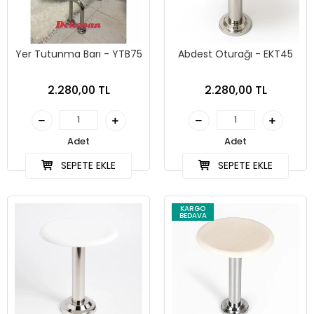
Yer Tutunma Barı - YTB75
Abdest Oturağı - EKT45
2.280,00 TL
2.280,00 TL
Adet
Adet
SEPETE EKLE
SEPETE EKLE
KARGO
BEDAVA