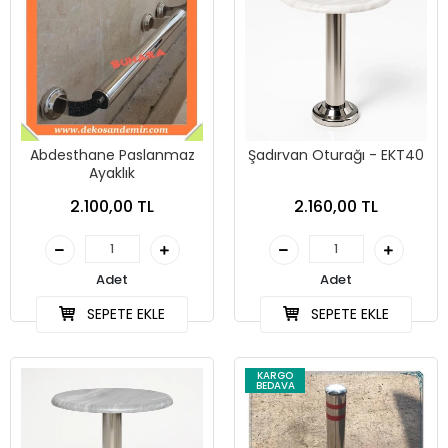
Abdesthane Paslanmaz
Şadırvan Oturağı - EKT40
Ayaklık
2.100,00 TL
2.160,00 TL
Adet
Adet
SEPETE EKLE
SEPETE EKLE
KARGO
BEDAVA