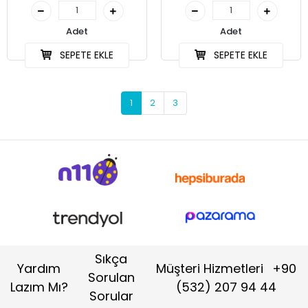
Adet
Adet
SEPETE EKLE
SEPETE EKLE
1
2
3
Sıkça
Yardım
Müşteri Hizmetleri
+90
Sorulan
Lazım Mı?
(532) 207 94 44
Sorular