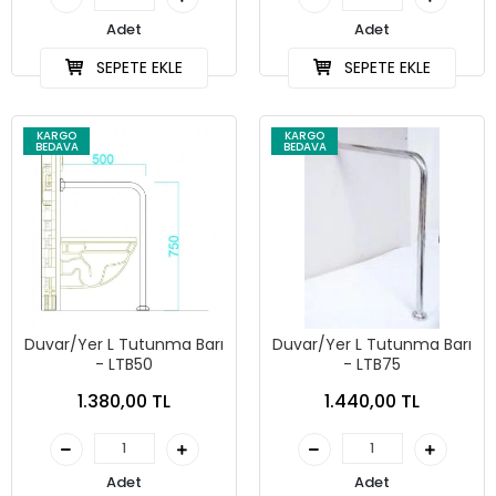
Adet
Adet
SEPETE EKLE
SEPETE EKLE
KARGO
KARGO
BEDAVA
BEDAVA
Duvar/Yer L Tutunma Barı
Duvar/Yer L Tutunma Barı
- LTB50
- LTB75
1.380,00 TL
1.440,00 TL
Adet
Adet