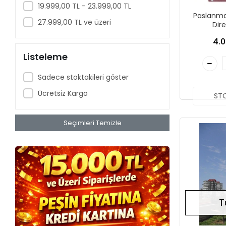
19.999,00 TL - 23.999,00 TL
Paslanma
27.999,00 TL ve üzeri
Dire
4.0
Listeleme
Sadece stoktakileri göster
Ücretsiz Kargo
ST
Seçimleri Temizle
T