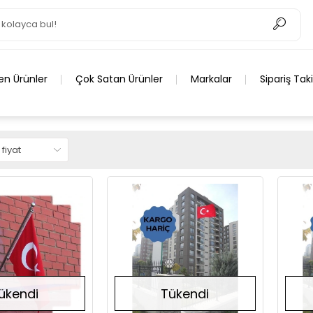
en Ürünler
Çok Satan Ürünler
Markalar
Sipariş Tak
ükendi
Tükendi