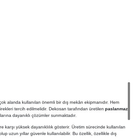
 birçok alanda kullanılan önemli bir dış mekân ekipmanıdır. Hem
ekleri tercih edilmelidir. Dekosan tarafından üretilen
paslanmaz
ullarına dayanıklı çözümler sunmaktadır.
e karşı yüksek dayanıklılık gösterir. Üretim sürecinde kullanılan
 uzun yıllar güvenle kullanılabilir. Bu özellik, özellikle dış