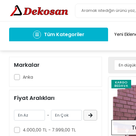
Tüm Kategoriler
Yeni Eklen
Markalar
Anka
KARGO
BEDAVA
Fiyat Aralıkları
-
T
4.000,00 TL - 7.999,00 TL