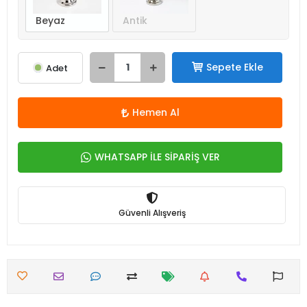
Beyaz
Antik
Sepete Ekle
Adet
Hemen Al
WHATSAPP İLE SİPARİŞ VER
Güvenli Alışveriş