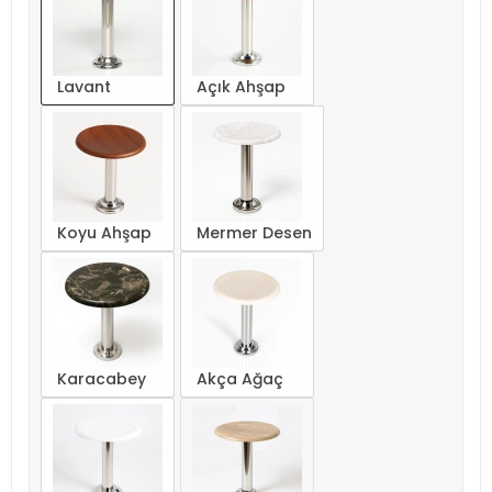
Lavant
Açık Ahşap
Koyu Ahşap
Mermer Desen
Karacabey
Akça Ağaç