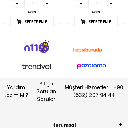
Adet
Adet
SEPETE EKLE
SEPETE EKLE
Sıkça
Yardım
Müşteri Hizmetleri
+90
Sorulan
Lazım Mı?
(532) 207 94 44
Sorular
Kurumsal