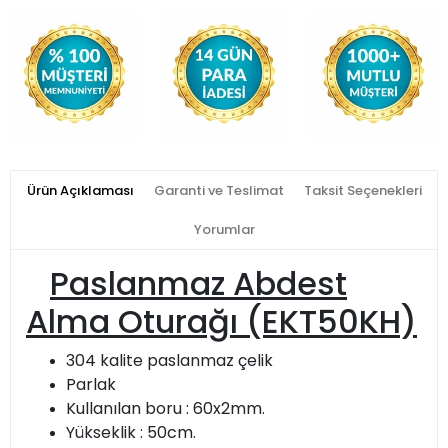
Ürün Açıklaması
Garanti ve Teslimat
Taksit Seçenekleri
Yorumlar
Paslanmaz Abdest
Alma Oturağı (EKT50KH)
304 kalite paslanmaz çelik
Parlak
Kullanılan boru : 60x2mm.
Yükseklik : 50cm.