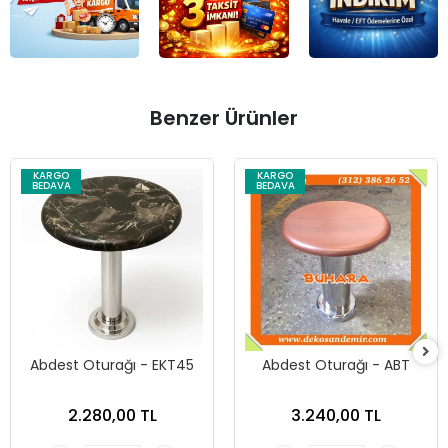
Benzer Ürünler
KARGO
KARGO
BEDAVA
BEDAVA
Abdest Oturağı - EKT45
Abdest Oturağı - ABT
2.280,00 TL
3.240,00 TL