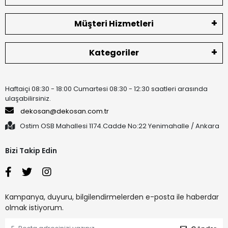
Müşteri Hizmetleri
Kategoriler
Haftaiçi 08:30 - 18:00 Cumartesi 08:30 - 12:30 saatleri arasında
ulaşabilirsiniz.
dekosan@dekosan.com.tr
Ostim OSB Mahallesi 1174.Cadde No:22 Yenimahalle / Ankara
Bizi Takip Edin
Kampanya, duyuru, bilgilendirmelerden e-posta ile haberdar
olmak istiyorum.