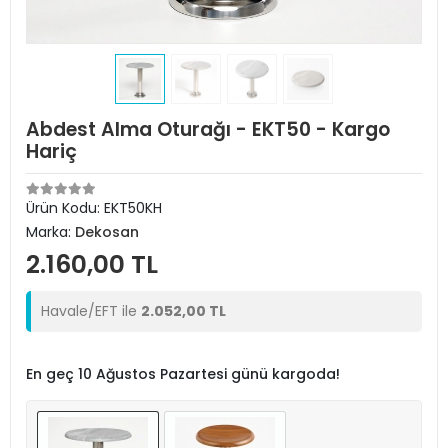
Abdest Alma Oturağı - EKT50 - Kargo
Hariç
Ürün Kodu:
EKT50KH
Marka:
Dekosan
2.160,00 TL
Havale/EFT ile
2.052,00 TL
En geç 10 Ağustos Pazartesi günü kargoda!