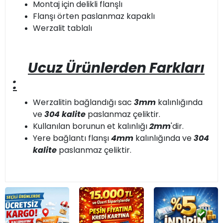
Montaj için delikli flanşlı
Flanşı örten paslanmaz kapaklı
Werzalit tablalı
Ucuz Ürünlerden Farkları
:
Werzalitin bağlandığı sac
3mm
kalınlığında
ve
304 kalite
paslanmaz çeliktir.
Kullanılan borunun et kalınlığı
2mm
'dir.
Yere bağlantı flanşı
4mm
kalınlığında ve
304
kalite
paslanmaz çeliktir.