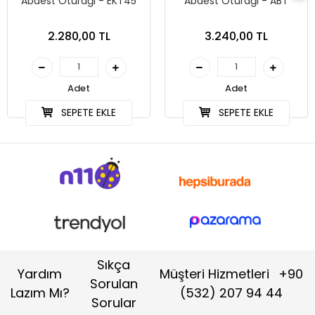
Abdest Oturağı - EKT45
Abdest Oturağı - ABT
2.280,00 TL
3.240,00 TL
Adet
Adet
SEPETE EKLE
SEPETE EKLE
Sıkça
Yardım
Müşteri Hizmetleri
+90
Sorulan
Lazım Mı?
(532) 207 94 44
Sorular