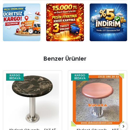
Benzer Ürünler
KARGO
KARGO
BEDAVA
BEDAVA