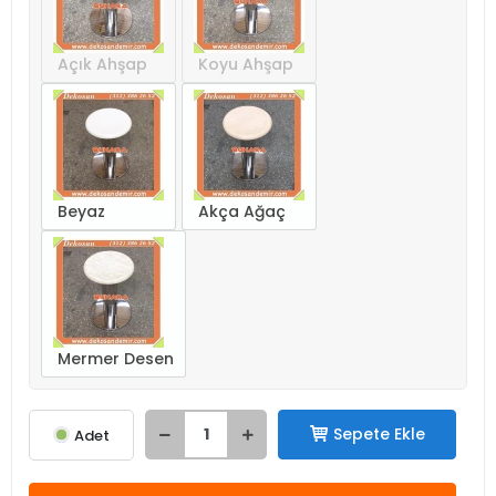
Açık Ahşap
Koyu Ahşap
Beyaz
Akça Ağaç
Mermer Desen
Sepete Ekle
Adet