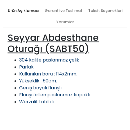
Ürün Açıklaması
Garanti ve Teslimat
Taksit Seçenekleri
Yorumlar
Seyyar Abdesthane
Oturağı (SABT50)
304 kalite paslanmaz çelik
Parlak
Kullanılan boru : 114x2mm.
Yükseklik : 50cm.
Geniş boyalı flanşlı
Flanşı örten paslanmaz kapaklı
Werzalit tablalı