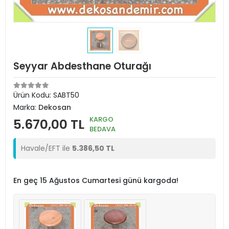
Seyyar Abdesthane Oturağı
Ürün Kodu:
SABT50
Marka:
Dekosan
KARGO
5.670,00 TL
BEDAVA
Havale/EFT ile
5.386,50 TL
En geç 15 Ağustos Cumartesi günü kargoda!