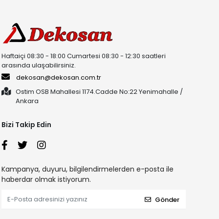
Haftaiçi 08:30 - 18:00 Cumartesi 08:30 - 12:30 saatleri
arasında ulaşabilirsiniz.
dekosan@dekosan.com.tr
Ostim OSB Mahallesi 1174.Cadde No:22 Yenimahalle /
Ankara
Bizi Takip Edin
Kampanya, duyuru, bilgilendirmelerden e-posta ile
haberdar olmak istiyorum.
Gönder