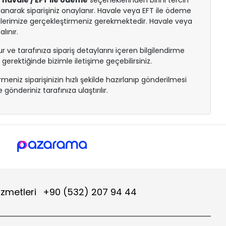
a
havale / EFT ile ödeme
seçeneklerinden birini tercih
mlanarak siparişiniz onaylanır. Havale veya EFT ile ödeme
lgilerimize gerçekleştirmeniz gerekmektedir. Havale veya
lınır.
 ve tarafınıza sipariş detaylarını içeren bilgilendirme
 gerektiğinde bizimle iletişime geçebilirsiniz.
irmeniz siparişinizin hızlı şekilde hazırlanıp gönderilmesi
gönderiniz tarafınıza ulaştırılır.
izmetleri
+90 (532) 207 94 44