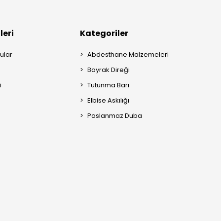
leri
Kategoriler
ular
Abdesthane Malzemeleri
Bayrak Direği
i
Tutunma Barı
Elbise Askılığı
Paslanmaz Duba