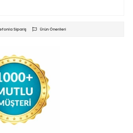
efonla Sipariş
Ürün Önerileri