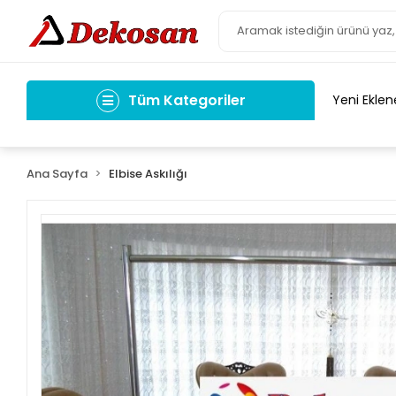
Tüm Kategoriler
Yeni Eklen
Ana Sayfa
Elbise Askılığı