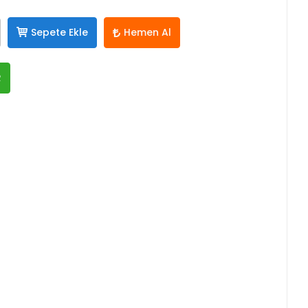
Sepete Ekle
Hemen Al
R