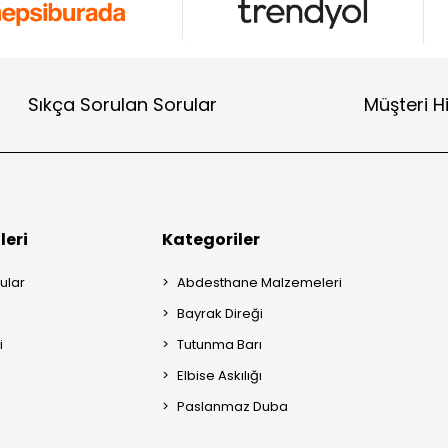
Sıkça Sorulan Sorular
Müşteri H
leri
Kategoriler
ular
Abdesthane Malzemeleri
Bayrak Direği
i
Tutunma Barı
Elbise Askılığı
Paslanmaz Duba