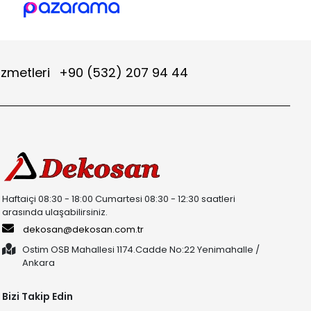
izmetleri
+90 (532) 207 94 44
Haftaiçi 08:30 - 18:00 Cumartesi 08:30 - 12:30 saatleri
arasında ulaşabilirsiniz.
dekosan@dekosan.com.tr
Ostim OSB Mahallesi 1174.Cadde No:22 Yenimahalle /
Ankara
Bizi Takip Edin