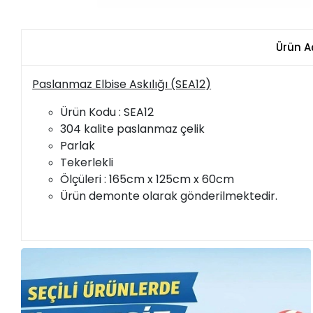
Ürün A
Paslanmaz Elbise Askılığı (SEA12)
Ürün Kodu : SEA12
304 kalite paslanmaz çelik
Parlak
Tekerlekli
Ölçüleri : 165cm x 125cm x 60cm
Ürün demonte olarak gönderilmektedir.